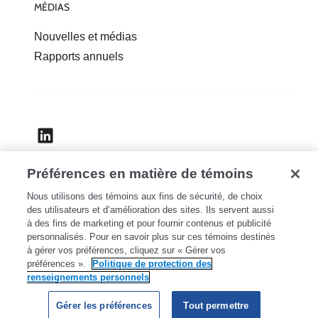
MÉDIAS
Nouvelles et médias
Rapports annuels
Préférences en matière de témoins
Accessibilité
Nous utilisons des témoins aux fins de sécurité, de choix
Confidentialité
des utilisateurs et d’amélioration des sites. Ils servent aussi
Mentions légales
à des fins de marketing et pour fournir contenus et publicité
personnalisés. Pour en savoir plus sur ces témoins destinés
Sécurité
à gérer vos préférences, cliquez sur « Gérer vos
Paramètres des témoins
préférences ».
Politique de protection des
renseignements personnels
Gérer les préférences
Tout permettre
Copyright © 2025 Patrimoine Aviso inc.