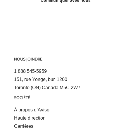
Communiquer avec nous
NOUS JOINDRE
1 888 545-5959
151, rue Yonge, bur. 1200
Toronto (ON) Canada M5C 2W7
SOCIÉTÉ
À propos d’Aviso
Haute direction
Carrières