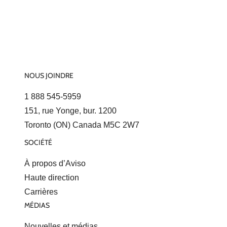
NOUS JOINDRE
1 888 545-5959
151, rue Yonge, bur. 1200
Toronto (ON) Canada M5C 2W7
SOCIÉTÉ
À propos d’Aviso
Haute direction
Carrières
MÉDIAS
Nouvelles et médias