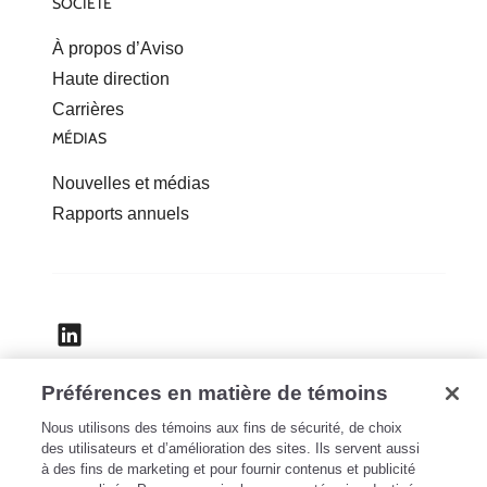
SOCIÉTÉ
À propos d’Aviso
Haute direction
Carrières
MÉDIAS
Nouvelles et médias
Rapports annuels
Préférences en matière de témoins
Accessibilité
Nous utilisons des témoins aux fins de sécurité, de choix
Confidentialité
des utilisateurs et d’amélioration des sites. Ils servent aussi
Mentions légales
à des fins de marketing et pour fournir contenus et publicité