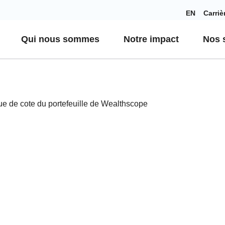
EN
Carriè
Qui nous sommes
Notre impact
Nos s
ique de cote du portefeuille de Wealthscope