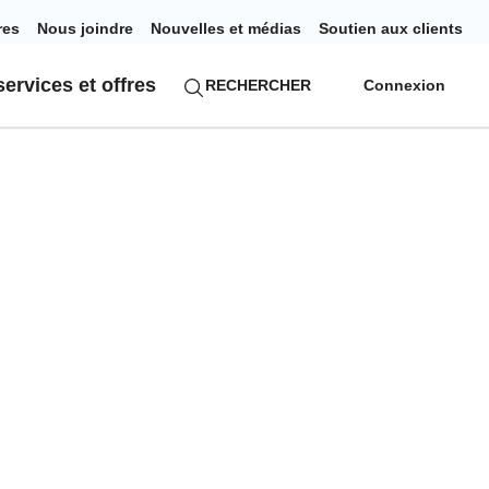
res
Nous joindre
Nouvelles et médias
Soutien aux clients
ervices et offres
RECHERCHER
Connexion