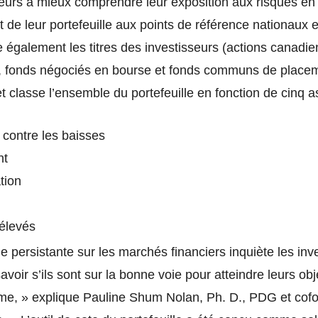
seurs à mieux comprendre leur exposition aux risques e
 de leur portefeuille aux points de référence nationaux 
ue également les titres des investisseurs (actions canadi
, fonds négociés en bourse et fonds communs de place
t classe l’ensemble du portefeuille en fonction de cinq 
 contre les baisses
nt
tion
 élevés
de persistante sur les marchés financiers inquiète les inv
avoir s’ils sont sur la bonne voie pour atteindre leurs obj
rme, » explique Pauline Shum Nolan, Ph. D., PDG et cof