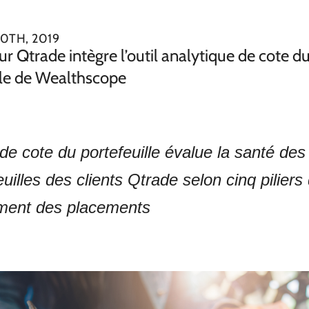
0TH, 2019
ur Qtrade intègre l’outil analytique de cote d
lle de Wealthscope
l de cote du portefeuille évalue la santé des
euilles des clients Qtrade selon cinq piliers
ment des placements