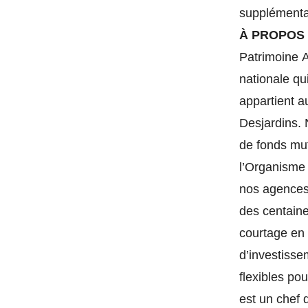
supplémentai
À PROPOS 
Patrimoine A
nationale qui
appartient a
Desjardins. 
de fonds mu
l’Organisme
nos agences 
des centaine
courtage en 
d’investisse
flexibles po
est un chef 