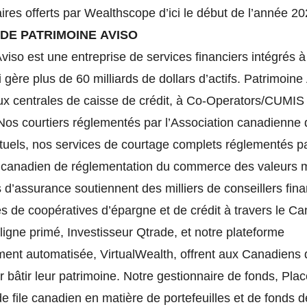
res offerts par Wealthscope d’ici le début de l’année 20
DE PATRIMOINE AVISO
viso est une entreprise de services financiers intégrés à 
 gère plus de 60 milliards de dollars d’actifs. Patrimoine
ux centrales de caisse de crédit, à Co-Operators/CUMIS 
Nos courtiers réglementés par l’Association canadienne 
tuels, nos services de courtage complets réglementés p
 canadien de réglementation du commerce des valeurs m
d’assurance soutiennent des milliers de conseillers fin
s de coopératives d’épargne et de crédit à travers le C
ligne primé, Investisseur Qtrade, et notre plateforme
ment automatisée, VirtualWealth, offrent aux Canadiens 
ur bâtir leur patrimoine. Notre gestionnaire de fonds, Pl
de file canadien en matière de portefeuilles et de fonds 