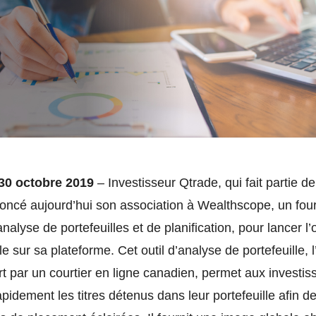
 30 octobre 2019
– Investisseur Qtrade, qui fait partie d
oncé aujourd’hui son association à Wealthscope, un fou
nalyse de portefeuilles et de planification, pour lancer l’o
le sur sa plateforme. Cet outil d’analyse de portefeuille, l’
rt par un courtier en ligne canadien, permet aux investis
apidement les titres détenus dans leur portefeuille afin d