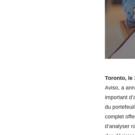
Toronto, le
Aviso, a ann
important d’a
du portefeuil
complet offe
d’analyser r